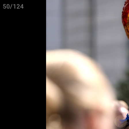
50/124