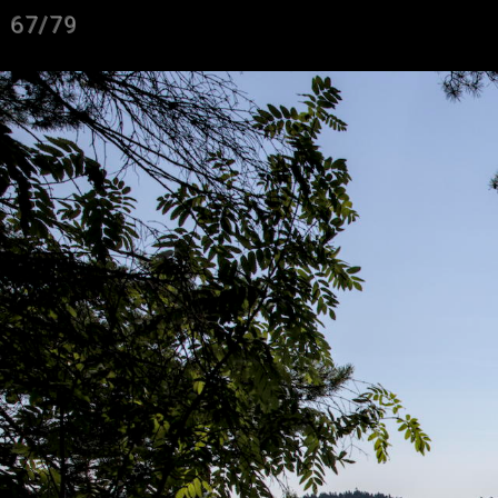
67/79