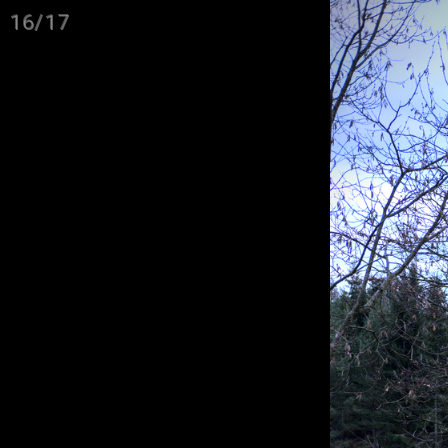
16/17