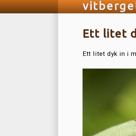
vitberge
Ett litet
Ett litet dyk in i