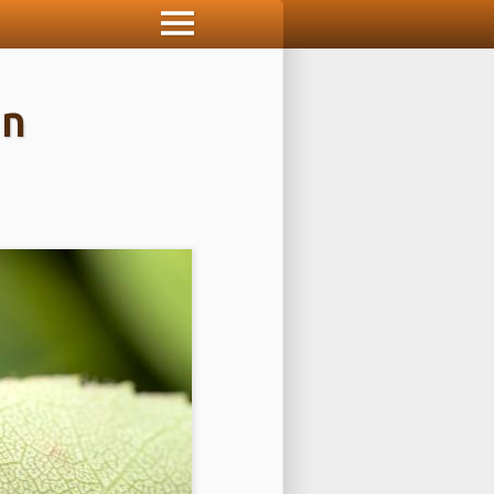
Start
Blog
en